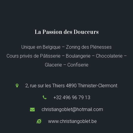
La Passion des Douceurs
Unique en Belgique – Zoning des Plénesses
Cours privés de Pâtisserie – Boulangerie – Chocolaterie –
Glacerie – Confiserie
2, rue sur les Thiers 4890 Thimister-Clermont
+32 496 96 79 13
christiangoblet@hotmail.com
www.christiangoblet.be