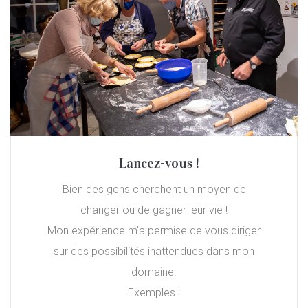
Lancez-vous !
Bien des gens cherchent un moyen de
changer ou de gagner leur vie !
Mon expérience m’a permise de vous diriger
sur des possibilités inattendues dans mon
domaine.
Exemples :