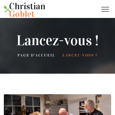
Christian
Goblet
Lancez-vous !
PAGE D'ACCUEIL
LANCEZ-VOUS !